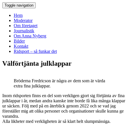
Toggle navigation
Hem
Moderator
Om företaget
Journalistik
Om Anna Nyberg
Bilder
Kontakt
Ridsport – så funkar det
Välförtjänta julklappar
Bröderna Fredricson är några av dem som är värda
extra fina julklappar.
Inom ridsporten finns en del som verkligen gjort sig förtjänta av fina
julklappar i år, medan andra kanske inte borde få lika många klappar
ur säcken. Följ med på en återblick genom 2022 och se vad jag
föreställer mig att olika personer och organisationer skulle kunna ge
varandra.
Alla likheter med verkligheten är så klart helt slumpmässiga.