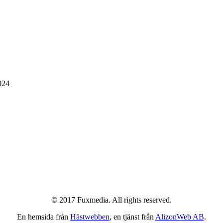
024
© 2017 Fuxmedia. All rights reserved.
En hemsida från
Hästwebben
, en tjänst från
AlizonWeb AB
.