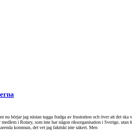
rerna
st nu börjar jag nästan tugga fradga av frustration och över att det sk
är medlem i Rotary, som inte har någon riksorganisation i Sverige, utan h
varenda kommun, det vet jag faktiskt inte säkert. Men