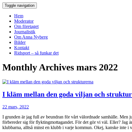
Toggle navigation
Hem
Moderator
Om företaget
Journalistik
Om Anna Nyberg
Bilder
Kontakt
Ridsport – så funkar det
Monthly Archives
mars 2022
I kläm mellan den goda viljan och struktu
22 mars, 2022
I grunden är jag full av beundran för vårt välordnade samhälle. Men ju
förbereder sig för flyktingmottagandet. För det gör vi väl. Eller? Jag 
klubbarna, alltså minst en klubb i varje kommun. Okej, kanske inte i 