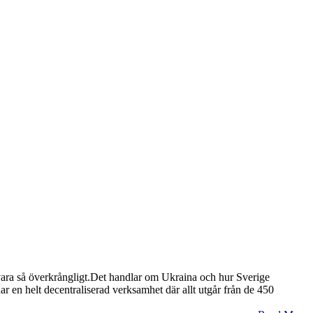
a vara så överkrångligt.Det handlar om Ukraina och hur Sverige
ar en helt decentraliserad verksamhet där allt utgår från de 450