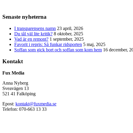
Senaste nyheterna
I transparensens namn
23 april, 2026
Du tål väl lite kritik?
8 oktober, 2025
Vad är en remont?
1 september, 2025
Favorit i repris: Så funkar ridsporten
5 maj, 2025
Soffan som gick bort och soffan som kom hem
16 december, 2
Kontakt
Fux Media
Anna Nyberg
Sveavägen 13
521 41 Falköping
Epost:
kontakt@fuxmedia.se
Telefon: 070-663 13 33