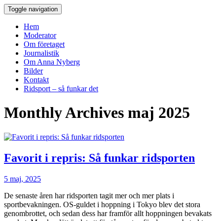
Toggle navigation
Hem
Moderator
Om företaget
Journalistik
Om Anna Nyberg
Bilder
Kontakt
Ridsport – så funkar det
Monthly Archives
maj 2025
Favorit i repris: Så funkar ridsporten
5 maj, 2025
De senaste åren har ridsporten tagit mer och mer plats i
sportbevakningen. OS-guldet i hoppning i Tokyo blev det stora
genombrottet, och sedan dess har framför allt hoppningen bevakats